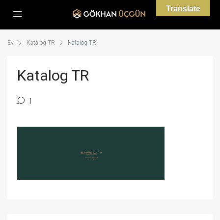
Translate
Ev
Katalog TR
Katalog TR
Katalog TR
1