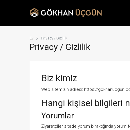
Ev
Privacy / Gizlilik
Privacy / Gizlilik
Biz kimiz
Web sitemizin adresi: https://gokhanucgun.
Hangi kişisel bilgileri
Yorumlar
Ziyaretçiler sitede yorum bıraktığında yorum 