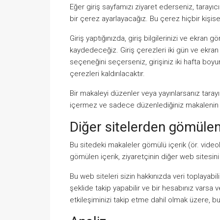
Eğer giriş sayfamızı ziyaret ederseniz, tarayıc
bir çerez ayarlayacağız. Bu çerez hiçbir kişisel 
Giriş yaptığınızda, giriş bilgilerinizi ve ekra
kaydedeceğiz. Giriş çerezleri iki gün ve ekran s
seçeneğini seçerseniz, girişiniz iki hafta boy
çerezleri kaldırılacaktır.
Bir makaleyi düzenler veya yayınlarsanız tarayıc
içermez ve sadece düzenlediğiniz makalenin ya
Diğer sitelerden gömülen
Bu sitedeki makaleler gömülü içerik (ör. videola
gömülen içerik, ziyaretçinin diğer web sitesini 
Bu web siteleri sizin hakkınızda veri toplayabi
şeklide takip yapabilir ve bir hesabınız varsa
etkileşiminizi takip etme dahil olmak üzere, bu 