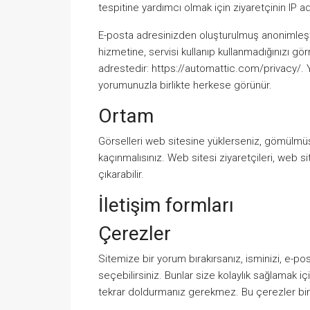
tespitine yardımcı olmak için ziyaretçinin IP adr
E-posta adresinizden oluşturulmuş anonimleştir
hizmetine, servisi kullanıp kullanmadığınızı görme
adrestedir: https://automattic.com/privacy/
yorumunuzla birlikte herkese görünür.
Ortam
Görselleri web sitesine yüklerseniz, gömülmü
kaçınmalısınız. Web sitesi ziyaretçileri, web s
çıkarabilir.
İletişim formları
Çerezler
Sitemize bir yorum bırakırsanız, isminizi, e-p
seçebilirsiniz. Bunlar size kolaylık sağlamak içi
tekrar doldurmanız gerekmez. Bu çerezler bir y