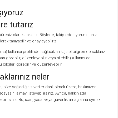
şıyoruz
re tutarız
süresiz olarak saklanır. Böylece, takip eden yorumlarınızı
ak tanıyabilir ve onaylayabiliriz.
sa) kullanıcı profilinde sağladıkları kişisel bilgileri de saklarız.
man görebilir, düzenleyebilir veya silebilir (kullanıcı adı
bilgileri görebilir ve düzenleyebilir.
aklarınız neler
, bize sağladığınız veriler dahil olmak üzere, hakkınızda
dosyasını almayı isteyebilirsiniz. Ayrıca, hakkınızda
ebilirsiniz. Bu, idari, yasal veya güvenlik amaçlarına uymak