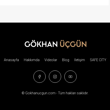
Anasayfa
Hakkımda
Videolar
Blog
İletişim
SAFE CITY
© Gokhanucgun.com - Tüm hakları saklıdır.