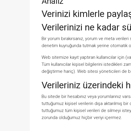
Analiz
Verinizi kimlerle payla
Verilerinizi ne kadar sü
Bir yorum bırakırsanız, yorum ve meta verileri 
denetim kuyruğunda tutmak yerine otomatik olar
Web sitemize kayıt yaptıran kullanıcılar için (var
Tüm kullanıcılar kişisel bilgilerini istedikleri za
değiştirme hariç). Web sitesi yöneticileri de bu 
Verileriniz üzerindeki h
Bu sitede bir hesabınız veya yorumlarınız varsa
tuttuğumuz kişisel verilerin dışa aktarılmış bir 
tuttuğumuz tüm kişisel verileri de silmeyi istey
zorunda olduğumuz hiçbir veriyi içermez.