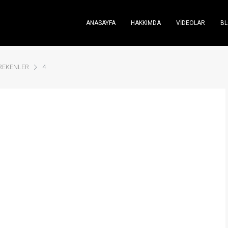
ANASAYFA
HAKKIMDA
VIDEOLAR
B
EREKENLER
4