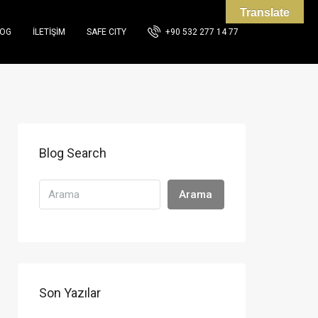
Translate
LOG
İLETIŞIM
SAFE CITY
+90 532 277 14 77
Blog Search
Arama
Son Yazılar