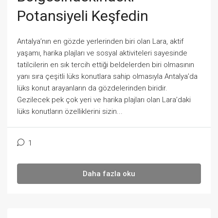
Potansiyeli Keşfedin
Antalya’nın en gözde yerlerinden biri olan Lara, aktif
yaşamı, harika plajları ve sosyal aktiviteleri sayesinde
tatilcilerin en sık tercih ettiği beldelerden biri olmasının
yanı sıra çeşitli lüks konutlara sahip olmasıyla Antalya’da
lüks konut arayanların da gözdelerinden biridir.
Gezilecek pek çok yeri ve harika plajları olan Lara’daki
lüks konutların özelliklerini sizin...
1
Daha fazla oku