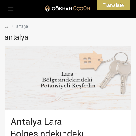
Translate
Ev
antalya
antalya
Antalya Lara
Bölgesindekindeki