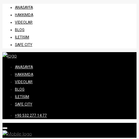
ANASAYFA
HAKKIMDA
VIDEOLAR
BLOG
İLETIŞIM
SAFE CITY
ANASAYFA
HAKKIMDA
VIDEOLAR
BLOG
İLETIŞIM
SAFE CITY
+90 532 277 14 77