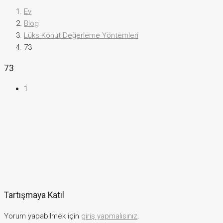
Ev
Blog
Lüks Konut Değerleme Yöntemleri
73
73
1
Tartışmaya Katıl
Yorum yapabilmek için
giriş yapmalısınız
.