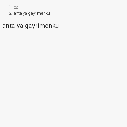
Ev
antalya gayrimenkul
antalya gayrimenkul