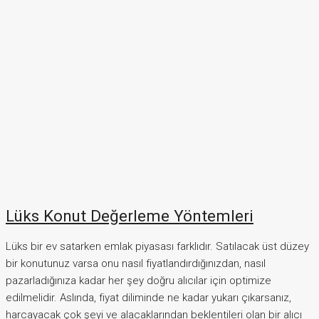
Lüks Konut Değerleme Yöntemleri
Lüks bir ev satarken emlak piyasası farklıdır. Satılacak üst düzey
bir konutunuz varsa onu nasıl fiyatlandırdığınızdan, nasıl
pazarladığınıza kadar her şey doğru alıcılar için optimize
edilmelidir. Aslında, fiyat diliminde ne kadar yukarı çıkarsanız,
harcayacak çok şeyi ve alacaklarından beklentileri olan bir alıcı