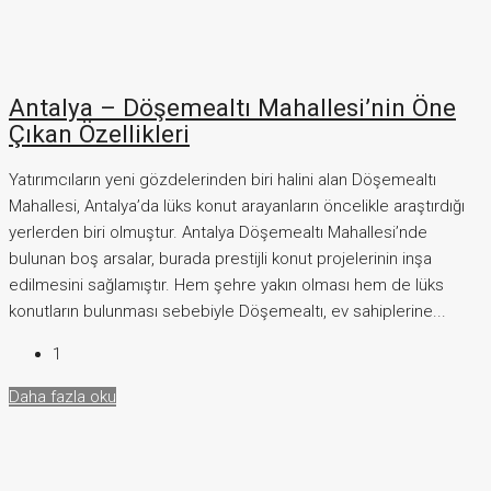
Antalya – Döşemealtı Mahallesi’nin Öne
Çıkan Özellikleri
Yatırımcıların yeni gözdelerinden biri halini alan Döşemealtı
Mahallesi, Antalya’da lüks konut arayanların öncelikle araştırdığı
yerlerden biri olmuştur. Antalya Döşemealtı Mahallesi’nde
bulunan boş arsalar, burada prestijli konut projelerinin inşa
edilmesini sağlamıştır. Hem şehre yakın olması hem de lüks
konutların bulunması sebebiyle Döşemealtı, ev sahiplerine...
1
Daha fazla oku