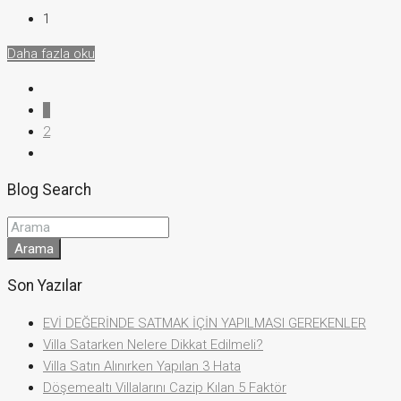
1
Daha fazla oku
1
2
Blog Search
Arama
Son Yazılar
EVİ DEĞERİNDE SATMAK İÇİN YAPILMASI GEREKENLER
Villa Satarken Nelere Dikkat Edilmeli?
Villa Satın Alınırken Yapılan 3 Hata
Döşemealtı Villalarını Cazip Kılan 5 Faktör