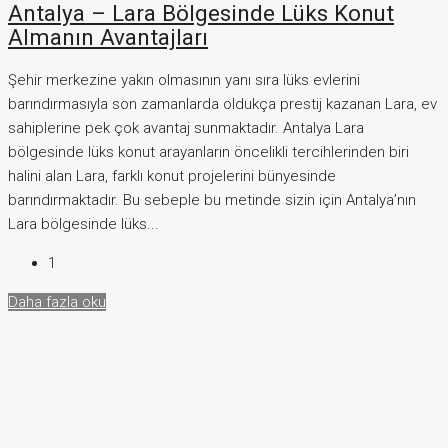
Antalya – Lara Bölgesinde Lüks Konut
Almanın Avantajları
Şehir merkezine yakın olmasının yanı sıra lüks evlerini
barındırmasıyla son zamanlarda oldukça prestij kazanan Lara, ev
sahiplerine pek çok avantaj sunmaktadır. Antalya Lara
bölgesinde lüks konut arayanların öncelikli tercihlerinden biri
halini alan Lara, farklı konut projelerini bünyesinde
barındırmaktadır. Bu sebeple bu metinde sizin için Antalya’nın
Lara bölgesinde lüks...
1
Daha fazla oku