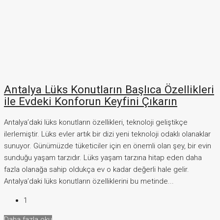
Antalya Lüks Konutların Başlıca Özellikleri
ile Evdeki Konforun Keyfini Çıkarın
Antalya’daki lüks konutların özellikleri, teknoloji geliştikçe
ilerlemiştir. Lüks evler artık bir dizi yeni teknoloji odaklı olanaklar
sunuyor. Günümüzde tüketiciler için en önemli olan şey, bir evin
sunduğu yaşam tarzıdır. Lüks yaşam tarzına hitap eden daha
fazla olanağa sahip oldukça ev o kadar değerli hale gelir.
Antalya’daki lüks konutların özelliklerini bu metinde...
1
Daha fazla oku