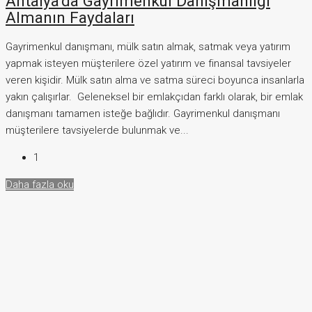
Antalya’da Gayrimenkul Danışmanlığı
Almanın Faydaları
Gayrimenkul danışmanı, mülk satın almak, satmak veya yatırım
yapmak isteyen müşterilere özel yatırım ve finansal tavsiyeler
veren kişidir. Mülk satın alma ve satma süreci boyunca insanlarla
yakın çalışırlar. Geleneksel bir emlakçıdan farklı olarak, bir emlak
danışmanı tamamen isteğe bağlıdır. Gayrimenkul danışmanı
müşterilere tavsiyelerde bulunmak ve...
1
Daha fazla oku