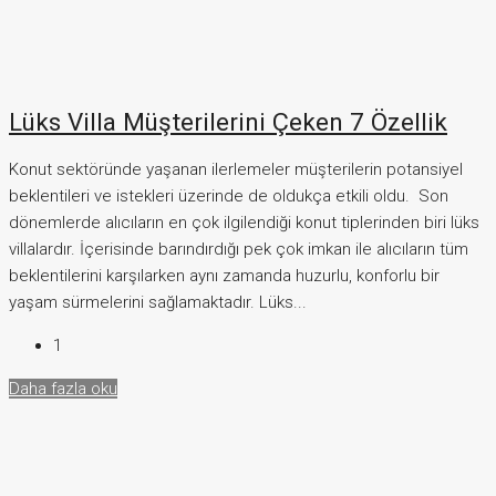
Lüks Villa Müşterilerini Çeken 7 Özellik
Konut sektöründe yaşanan ilerlemeler müşterilerin potansiyel
beklentileri ve istekleri üzerinde de oldukça etkili oldu. Son
dönemlerde alıcıların en çok ilgilendiği konut tiplerinden biri lüks
villalardır. İçerisinde barındırdığı pek çok imkan ile alıcıların tüm
beklentilerini karşılarken aynı zamanda huzurlu, konforlu bir
yaşam sürmelerini sağlamaktadır. Lüks...
1
Daha fazla oku