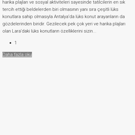
harika plajları ve sosyal aktiviteleri sayesinde tatilcilerin en sık
tercih ettiği beldelerden biri olmasının yanı sıra çeşitli lüks
konutlara sahip olmasıyla Antalya’da lüks konut arayanların da
gözdelerinden biridir. Gezilecek pek çok yeri ve harika plajları
olan Lara’daki lüks konutların özelliklerini sizin...
1
Daha fazla oku