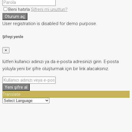
Beni hatırla
Şifreni mi unuttun?
Oturum aç
User registration is disabled for demo purpose.
Şifreyi yenile
×
lütfen kullanıcı adınızı ya da e-posta adresinizi girin. E-posta
yoluyla yeni bir şifre oluşturmak için bir link alacaksınız.
Yeni şifre al
Translate