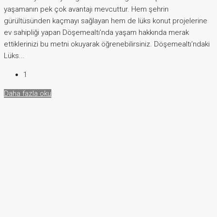
yaşamanın pek çok avantajı mevcuttur. Hem şehrin
gürültüsünden kaçmayı sağlayan hem de lüks konut projelerine
ev sahipliği yapan Döşemealtı’nda yaşam hakkında merak
ettiklerinizi bu metni okuyarak öğrenebilirsiniz. Döşemealtı’ndaki
Lüks...
1
Daha fazla oku