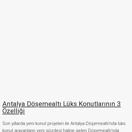
Antalya Döşemealtı Lüks Konutlarının 3
Özelliği
Son yıllarda yeni konut projeleri ile Antalya Döşemealtı'nda lüks
konut arayanların yeni gözdesi haline gelen Döşemealtı’nda