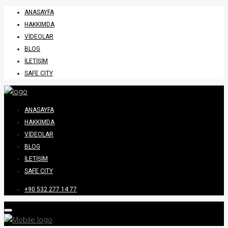
ANASAYFA
HAKKIMDA
VIDEOLAR
BLOG
İLETIŞIM
SAFE CITY
ANASAYFA
HAKKIMDA
VIDEOLAR
BLOG
İLETIŞIM
SAFE CITY
+90 532 277 14 77