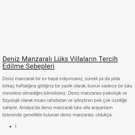
Deniz Manzaralı Lüks Villaların Tercih
Edilme Sebepleri
Deniz manzaralı bir ev hayal ediyorsanız, sürekli ya da yılda
birkaç haftalığına gittiğiniz bir yazlık olarak, bunun sadece bir lüks
meselesi olmadığını bilmelisiniz. Deniz manzarası psikolojik ve
fizyolojik olarak insanı rahatlatan ve iyileştiren pek çok özelliğe
sahiptir. Antalya’da deniz manzaralı lüks villa arayanların
listesinde genellikle bulunan deniz manzarası, oldukça...
1